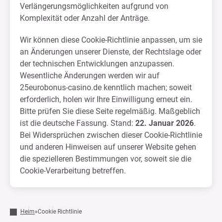
Verlängerungsmöglichkeiten aufgrund von
Komplexität oder Anzahl der Anträge.
Wir können diese Cookie-Richtlinie anpassen, um sie
an Änderungen unserer Dienste, der Rechtslage oder
der technischen Entwicklungen anzupassen.
Wesentliche Änderungen werden wir auf
25eurobonus-casino.de kenntlich machen; soweit
erforderlich, holen wir Ihre Einwilligung erneut ein.
Bitte prüfen Sie diese Seite regelmäßig. Maßgeblich
ist die deutsche Fassung. Stand:
22. Januar 2026
.
Bei Widersprüchen zwischen dieser Cookie-Richtlinie
und anderen Hinweisen auf unserer Website gehen
die spezielleren Bestimmungen vor, soweit sie die
Cookie-Verarbeitung betreffen.
Heim
»
Cookie Richtlinie