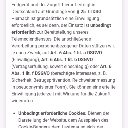
Endgerät und der Zugriff hierauf erfolgt in
Deutschland auf Grundlage von
§ 25 TTDSG
.
Hiernach ist grundsätzlich eine Einwilligung
erforderlich, es sei denn, der Einsatz ist
unbedingt
erforderlich
zur Bereitstellung unseres
Telemediendienstes. Die anschließende
Verarbeitung personenbezogener Daten stützen wir,
je nach Zweck, auf
Art. 6 Abs. 1 lit. a DSGVO
(Einwilligung),
Art. 6 Abs. 1 lit. b DSGVO
(Vertragserfüllung, soweit einschlägig) oder
Art. 6
Abs. 1 lit. f DSGVO
(berechtigte Interessen, z. B.
Sicherheit, Betrugsprävention, Reichweitenmessung
in pseudonymisierter Form). Sie können eine erteilte
Einwilligung jederzeit mit Wirkung für die Zukunft
widerrufen.
Unbedingt erforderliche Cookies:
Dienen der
Darstellung der Website, dem Ausspielen des
Cookie-Banners, dem Lastenausgleich, der