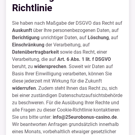
Richtlinie
Sie haben nach Maßgabe der DSGVO das Recht auf
Auskunft
über Ihre personenbezogenen Daten, auf
Berichtigung
unrichtiger Daten, auf
Löschung
, auf
Einschränkung
der Verarbeitung, auf
Datenübertragbarkeit
sowie das Recht, einer
Verarbeitung, die auf
Art. 6 Abs. 1 lit. f DSGVO
beruht, zu
widersprechen
. Soweit wir Daten auf
Basis Ihrer Einwilligung verarbeiten, können Sie
diese jederzeit mit Wirkung für die Zukunft
widerrufen
. Zudem steht Ihnen das Recht zu, sich
bei einer zuständigen Datenschutzaufsichtsbehörde
zu beschweren. Für die Ausübung Ihrer Rechte und
alle Fragen zu dieser Cookie-Richtlinie kontaktieren
Sie uns bitte unter:
info@25eurobonus-casino.de
.
Wir beantworten Anfragen grundsätzlich innerhalb
eines Monats, vorbehaltlich etwaiger gesetzlicher