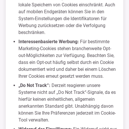
lokale Speichern von Cookies einschränkt. Auch
auf mobilen Endgeräten können Sie in den
System-Einstellungen die Identifikatoren für
Werbung zurücksetzen oder die Verfolgung
beschränken.
Interessenbasierte Werbung:
Für bestimmte
Marketing-Cookies stehen branchenweite Opt-
out-Möglichkeiten zur Verfügung. Beachten Sie,
dass ein Opt-out häufig selbst durch ein Cookie
dokumentiert wird und daher bei einem Löschen
Ihrer Cookies erneut gesetzt werden muss.
„Do Not Track“:
Derzeit reagieren unsere
Systeme nicht auf „Do Not Track“-Signale, da es
hierfür keinen einheitlichen, allgemein
anerkannten Standard gibt. Unabhängig davon
können Sie Ihre Präferenzen jederzeit im Cookie-
Tool verwalten.